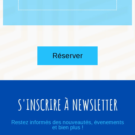
Réserver
S'INSCRIRE À NEWSLETTER
Restez informés des nouveautés, évenements
et bien plus !