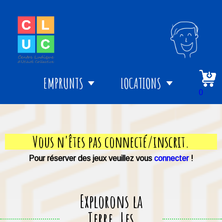
EMPRUNTS
LOCATIONS
0
Vous n'êtes pas connecté/inscrit.
Pour réserver des jeux veuillez vous
connecter
!
Explorons la
Terre, Les