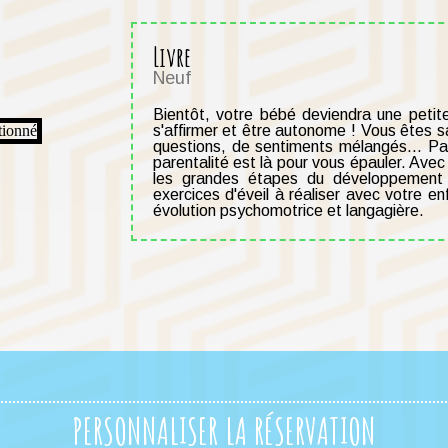
Livre
Neuf
Bientôt, votre bébé deviendra une petite 
s'affirmer et être autonome ! Vous êtes s
questions, de sentiments mélangés... Pa
parentalité est là pour vous épauler. Ave
les grandes étapes du développement 
exercices d'éveil à réaliser avec votre e
évolution psychomotrice et langagière.
PERSONNALISER LA RÉSERVATION