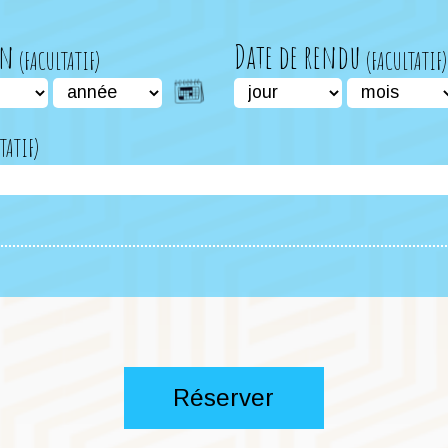
on
Date de rendu
Réserver