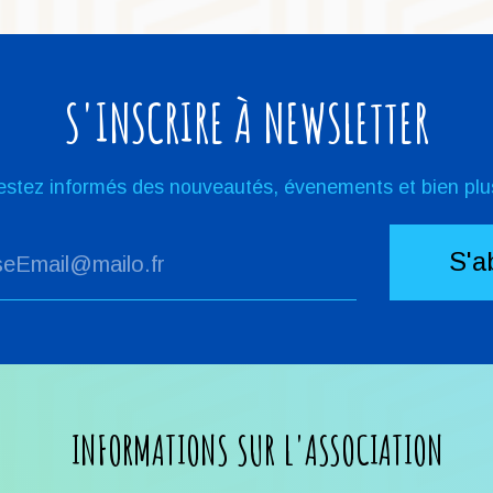
S'INSCRIRE À NEWSLETTER
estez informés des nouveautés, évenements et bien plus
INFORMATIONS SUR L'ASSOCIATION