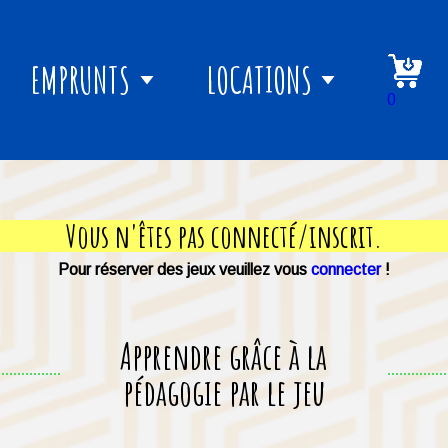
EMPRUNTS
LOCATIONS
0
Vous n'êtes pas connecté/inscrit.
Pour réserver des jeux veuillez vous
connecter
!
Apprendre grâce à la
pédagogie par le jeu