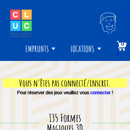
EMPRUNTS
LOCATIONS
0
Vous n'êtes pas connecté/inscrit.
Pour réserver des jeux veuillez vous
connecter
!
135 Formes
Magiques 3D