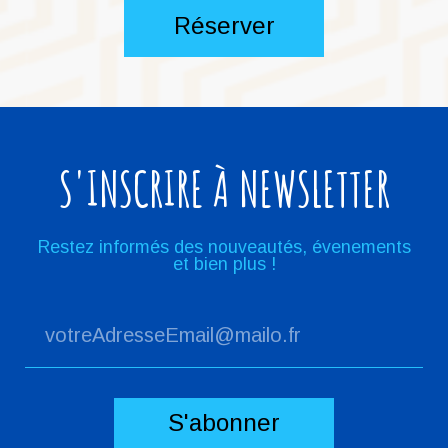
Réserver
S'INSCRIRE À NEWSLETTER
Restez informés des nouveautés, évenements
et bien plus !