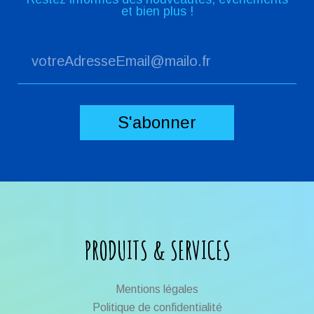
et bien plus !
PRODUITS & SERVICES
Mentions légales
Politique de confidentialité