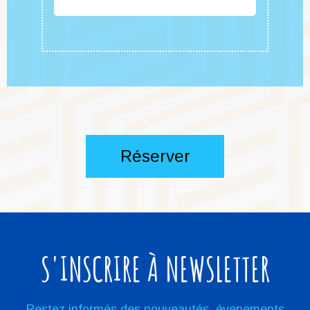
Réserver
S'INSCRIRE À NEWSLETTER
Restez informés des nouveautés, évenements