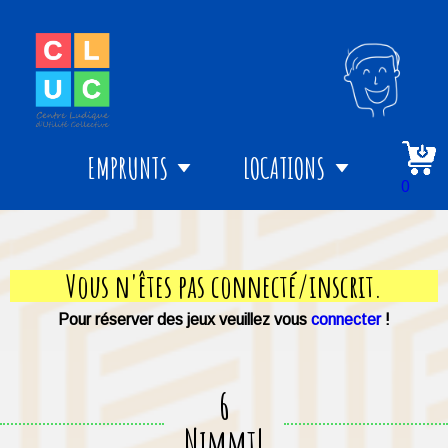
EMPRUNTS
LOCATIONS
0
Vous n'êtes pas connecté/inscrit.
Pour réserver des jeux veuillez vous
connecter
!
6
Nimmt!